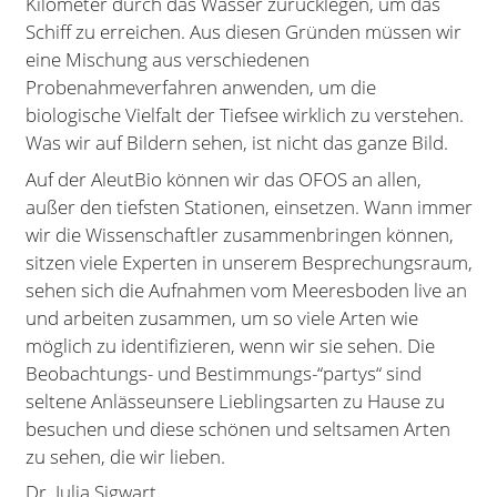
Kilometer durch das Wasser zurücklegen, um das
Schiff zu erreichen. Aus diesen Gründen müssen wir
eine Mischung aus verschiedenen
Probenahmeverfahren anwenden, um die
biologische Vielfalt der Tiefsee wirklich zu verstehen.
Was wir auf Bildern sehen, ist nicht das ganze Bild.
Auf der AleutBio können wir das OFOS an allen,
außer den tiefsten Stationen, einsetzen. Wann immer
wir die Wissenschaftler zusammenbringen können,
sitzen viele Experten in unserem Besprechungsraum,
sehen sich die Aufnahmen vom Meeresboden live an
und arbeiten zusammen, um so viele Arten wie
möglich zu identifizieren, wenn wir sie sehen. Die
Beobachtungs- und Bestimmungs-“partys“ sind
seltene Anlässeunsere Lieblingsarten zu Hause zu
besuchen und diese schönen und seltsamen Arten
zu sehen, die wir lieben.
Dr. Julia Sigwart