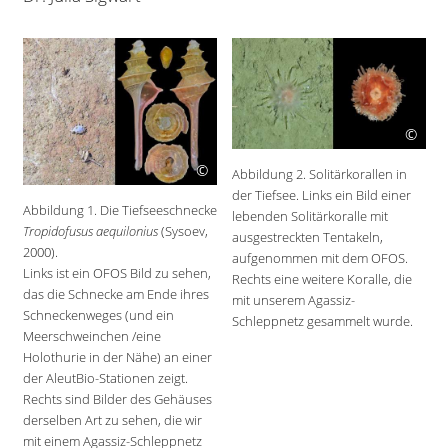
©
©
Abbildung 2. Solitärkorallen in
der Tiefsee. Links ein Bild einer
Abbildung 1. Die Tiefseeschnecke
lebenden Solitärkoralle mit
Tropidofusus aequilonius
(Sysoev,
ausgestreckten Tentakeln,
2000).
aufgenommen mit dem OFOS.
Links ist ein OFOS Bild zu sehen,
Rechts eine weitere Koralle, die
das die Schnecke am Ende ihres
mit unserem Agassiz-
Schneckenweges (und ein
Schleppnetz gesammelt wurde.
Meerschweinchen /eine
Holothurie in der Nähe) an einer
der AleutBio-Stationen zeigt.
Rechts sind Bilder des Gehäuses
derselben Art zu sehen, die wir
mit einem Agassiz-Schleppnetz