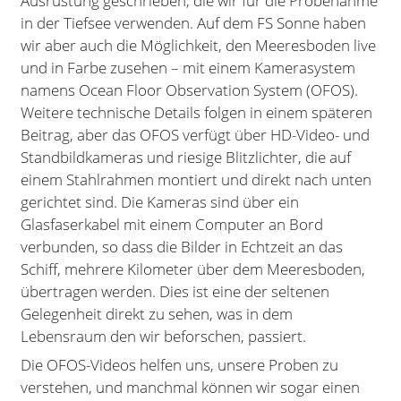
Ausrüstung geschrieben, die wir für die Probenahme
in der Tiefsee verwenden. Auf dem FS Sonne haben
wir aber auch die Möglichkeit, den Meeresboden live
und in Farbe zusehen – mit einem Kamerasystem
namens Ocean Floor Observation System (OFOS).
Weitere technische Details folgen in einem späteren
Beitrag, aber das OFOS verfügt über HD-Video- und
Standbildkameras und riesige Blitzlichter, die auf
einem Stahlrahmen montiert und direkt nach unten
gerichtet sind. Die Kameras sind über ein
Glasfaserkabel mit einem Computer an Bord
verbunden, so dass die Bilder in Echtzeit an das
Schiff, mehrere Kilometer über dem Meeresboden,
übertragen werden. Dies ist eine der seltenen
Gelegenheit direkt zu sehen, was in dem
Lebensraum den wir beforschen, passiert.
Die OFOS-Videos helfen uns, unsere Proben zu
verstehen, und manchmal können wir sogar einen